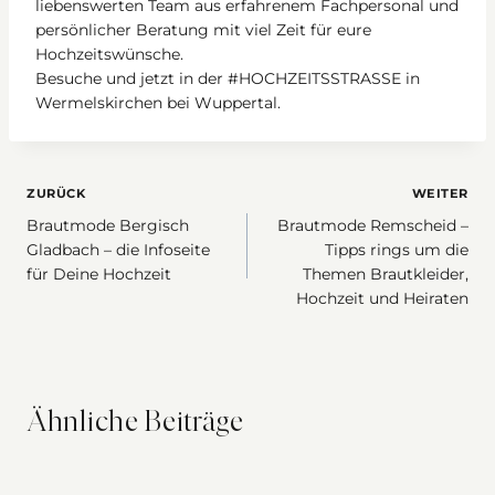
liebenswerten Team aus erfahrenem Fachpersonal und
persönlicher Beratung mit viel Zeit für eure
Hochzeitswünsche.
Besuche und jetzt in der #HOCHZEITSSTRASSE in
Wermelskirchen bei Wuppertal.
Beitragsnavigation
ZURÜCK
WEITER
Brautmode Bergisch
Brautmode Remscheid –
Gladbach – die Infoseite
Tipps rings um die
für Deine Hochzeit
Themen Brautkleider,
Hochzeit und Heiraten
Ähnliche Beiträge