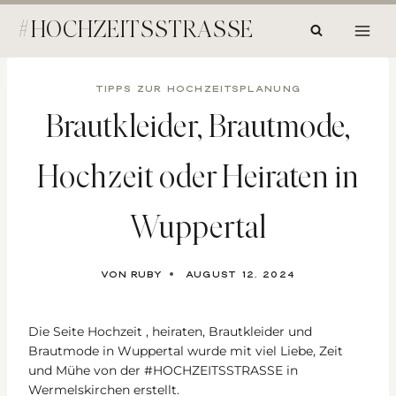
Zum
#HOCHZEITSSTRASSE
Inhalt
springen
TIPPS ZUR HOCHZEITSPLANUNG
Brautkleider, Brautmode,
Hochzeit oder Heiraten in
Wuppertal
Von
Ruby
August 12, 2024
Die Seite Hochzeit , heiraten, Brautkleider und
Brautmode in Wuppertal wurde mit viel Liebe, Zeit
und Mühe von der #HOCHZEITSSTRASSE in
Wermelskirchen erstellt.