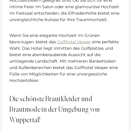
Hochzeitsfeiern geeignet sind. Ob Sie sich für eine
intime Feier im Salon oder eine glamouröse Hochzeit
im Festsaal entscheiden, die Elfriedenhöhe bietet eine
unvergleichliche Kulisse für Ihre Traumhochzeit.
Wenn Sie eine elegante Hochzeit im Grünen
bevorzugen, bietet das
Golfhotel Vesper
eine perfekte
Wahl. Das Hotel liegt inmitten des Golfplatzes und
bietet eine atemberaubende Aussicht auf die
umliegende Landschaft. Mit mehreren Bankettsälen
und Außenbereichen bietet das Golfhotel Vesper eine
Fülle von Möglichkeiten für eine unvergessliche
Hochzeitsfeier.
Die schönste Brautkleider und
Brautmode in der Umgebung von
Wuppertal!