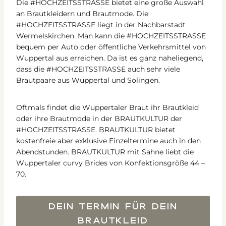
Die #HOCHZEITSSTRASSE bietet eine große Auswahl
an Brautkleidern und Brautmode. Die
#HOCHZEITSSTRASSE liegt in der Nachbarstadt
Wermelskirchen. Man kann die #HOCHZEITSSTRASSE
bequem per Auto oder öffentliche Verkehrsmittel von
Wuppertal aus erreichen. Da ist es ganz naheliegend,
dass die #HOCHZEITSSTRASSE auch sehr viele
Brautpaare aus Wuppertal und Solingen.
Oftmals findet die Wuppertaler Braut ihr Brautkleid
oder ihre Brautmode in der BRAUTKULTUR der
#HOCHZEITSSTRASSE. BRAUTKULTUR bietet
kostenfreie aber exklusive Einzeltermine auch in den
Abendstunden. BRAUTKULTUR mit Sahne liebt die
Wuppertaler curvy Brides von Konfektionsgröße 44 –
70.
DEIN TERMIN FÜR DEIN
BRAUTKLEID