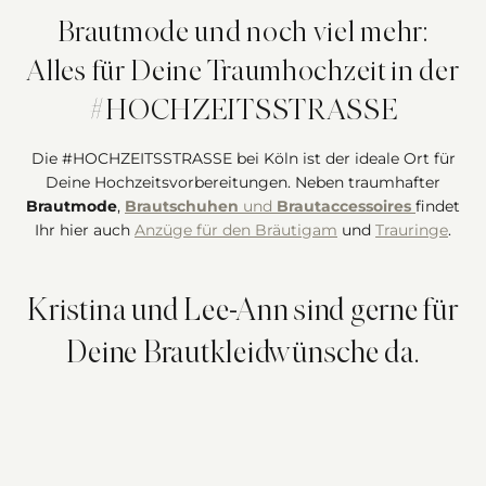
Brautmode und noch viel mehr:
Alles für Deine Traumhochzeit in der
#HOCHZEITSSTRASSE
Die #HOCHZEITSSTRASSE bei Köln ist der ideale Ort für
Deine Hochzeitsvorbereitungen. Neben traumhafter
Brautmode
,
Brautschuhen
und
Brautaccessoires
findet
Ihr hier auch
Anzüge für den Bräutigam
und
Trauringe
.
Kristina und Lee-Ann sind gerne für
Deine Brautkleidwünsche da.