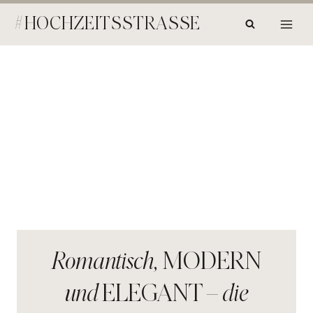
Zum
#HOCHZEITSSTRASSE
Inhalt
springen
Romantisch,
MODERN
und
ELEGANT –
die