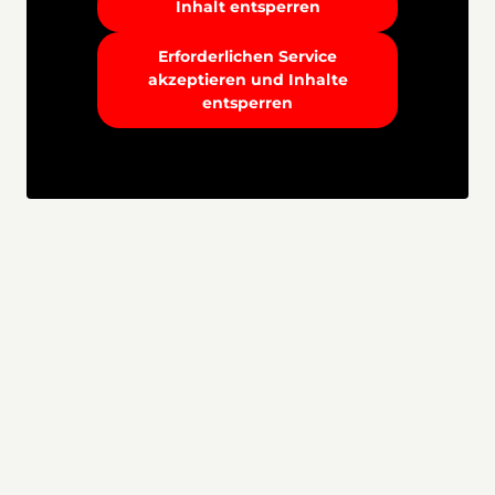
Inhalt entsperren
Erforderlichen Service
akzeptieren und Inhalte
entsperren