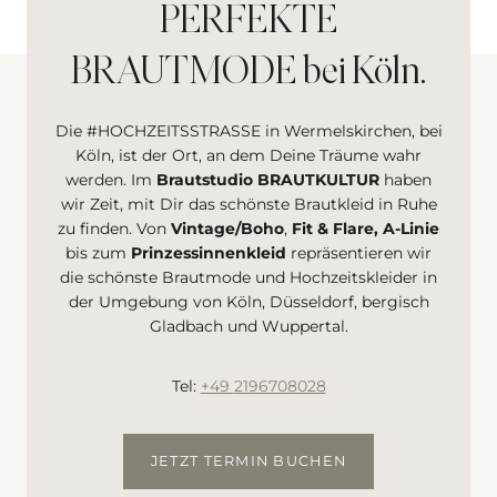
PERFEKTE
BRAUTMODE bei Köln.
Die #HOCHZEITSSTRASSE in Wermelskirchen, bei
Köln, ist der Ort, an dem Deine Träume wahr
werden. Im
Brautstudio BRAUTKULTUR
haben
wir Zeit, mit Dir das schönste Brautkleid in Ruhe
zu finden. Von
Vintage/Boho
,
Fit & Flare, A-Linie
bis zum
Prinzessinnenkleid
repräsentieren wir
die schönste Brautmode und Hochzeitskleider in
der Umgebung von Köln, Düsseldorf, bergisch
Gladbach und Wuppertal.
Tel:
+49
2196708028
JETZT TERMIN BUCHEN